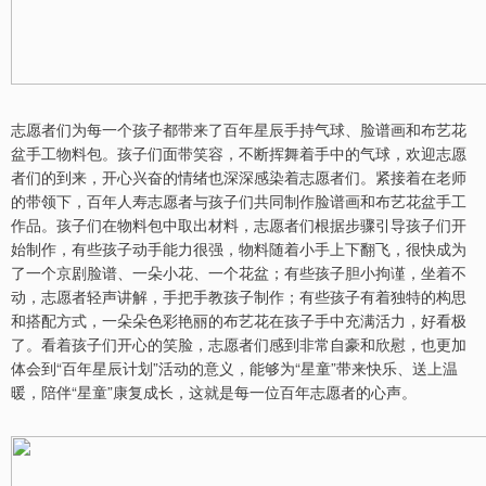
志愿者们为每一个孩子都带来了百年星辰手持气球、脸谱画和布艺花
盆手工物料包。孩子们面带笑容，不断挥舞着手中的气球，欢迎志愿
者们的到来，开心兴奋的情绪也深深感染着志愿者们。紧接着在老师
的带领下，百年人寿志愿者与孩子们共同制作脸谱画和布艺花盆手工
作品。孩子们在物料包中取出材料，志愿者们根据步骤引导孩子们开
始制作，有些孩子动手能力很强，物料随着小手上下翻飞，很快成为
了一个京剧脸谱、一朵小花、一个花盆；有些孩子胆小拘谨，坐着不
动，志愿者轻声讲解，手把手教孩子制作；有些孩子有着独特的构思
和搭配方式，一朵朵色彩艳丽的布艺花在孩子手中充满活力，好看极
了。看着孩子们开心的笑脸，志愿者们感到非常自豪和欣慰，也更加
体会到“百年星辰计划”活动的意义，能够为“星童”带来快乐、送上温
暖，陪伴“星童”康复成长，这就是每一位百年志愿者的心声。