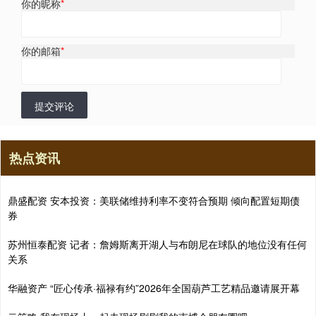
你的昵称
*
你的邮箱
*
提交评论
热点资讯
鼎盛配资 安本投资：美联储维持利率不变符合预期 倾向配置短期债
券
苏州恒泰配资 记者：詹姆斯离开湖人与布朗尼在球队的地位没有任何
关系
华融资产 “匠心传承·福禄有约”2026年全国葫芦工艺精品邀请展开幕