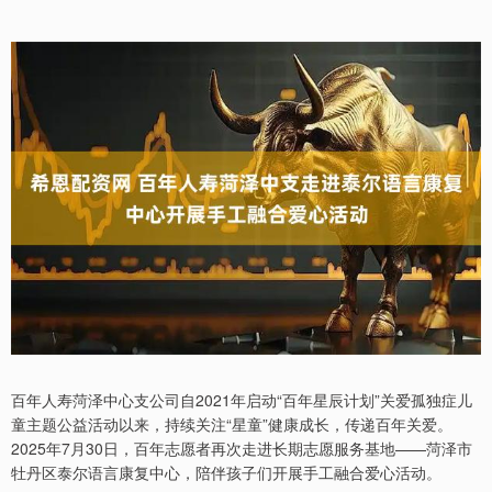
百年人寿菏泽中心支公司自2021年启动“百年星辰计划”关爱孤独症儿
童主题公益活动以来，持续关注“星童”健康成长，传递百年关爱。
2025年7月30日，百年志愿者再次走进长期志愿服务基地——菏泽市
牡丹区泰尔语言康复中心，陪伴孩子们开展手工融合爱心活动。