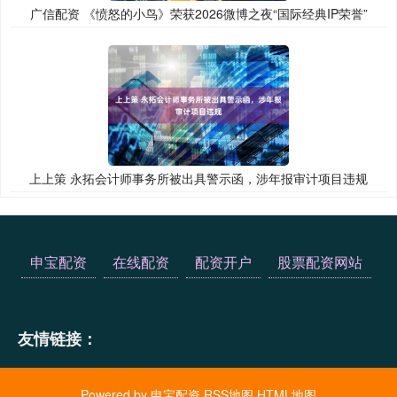
广信配资 《愤怒的小鸟》荣获2026微博之夜“国际经典IP荣誉”
上上策 永拓会计师事务所被出具警示函，涉年报审计项目违规
申宝配资
在线配资
配资开户
股票配资网站
友情链接：
Powered by
申宝配资
RSS地图
HTML地图