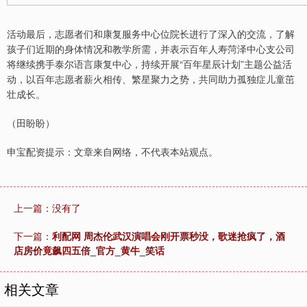
活动最后，志愿者们和康复服务中心位院长进行了深入的交流，了解
孩子们近期的身体情况和教学所需，并表示百年人寿菏泽中心支公司
将继续携手泰尔语言康复中心，持续开展“百年星辰计划”主题公益活
动，以百年志愿者薪火相传、繁星聚力之势，共同助力孤独症儿童茁
壮成长。
（田盼盼）
申宝配资提示：文章来自网络，不代表本站观点。
上一篇：没有了
下一篇：
利配网 周杰伦武汉演唱会刚开票秒没，歌迷抢疯了，酒
店房价竟飙四五倍_官方_黄牛_笑话
相关文章