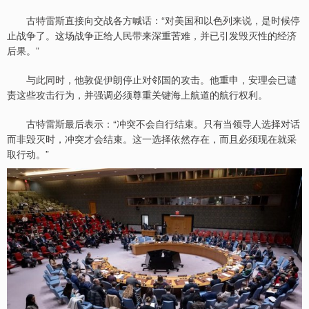
古特雷斯直接向交战各方喊话：“对美国和以色列来说，是时候停
止战争了。这场战争正给人民带来深重苦难，并已引发毁灭性的经济
后果。”
与此同时，他敦促伊朗停止对邻国的攻击。他重申，安理会已谴
责这些攻击行为，并强调必须尊重关键海上航道的航行权利。
古特雷斯最后表示：“冲突不会自行结束。只有当领导人选择对话
而非毁灭时，冲突才会结束。这一选择依然存在，而且必须现在就采
取行动。”