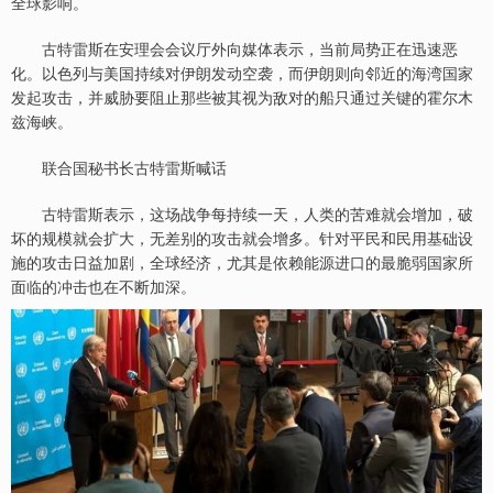
全球影响。
古特雷斯在安理会会议厅外向媒体表示，当前局势正在迅速恶
化。以色列与美国持续对伊朗发动空袭，而伊朗则向邻近的海湾国家
发起攻击，并威胁要阻止那些被其视为敌对的船只通过关键的霍尔木
兹海峡。
联合国秘书长古特雷斯喊话
古特雷斯表示，这场战争每持续一天，人类的苦难就会增加，破
坏的规模就会扩大，无差别的攻击就会增多。针对平民和民用基础设
施的攻击日益加剧，全球经济，尤其是依赖能源进口的最脆弱国家所
面临的冲击也在不断加深。