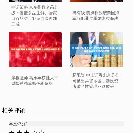
中证策略 京东指数交易升
级：覆盖食品生鲜、居家
粤有钱 美媒称数艘美国海
日百品类，补贴力度再加
军舰船通过霍尔木兹海峡
三成
易配资 中山证券北京分公
摩根证券 马永丰获批太平
司被出具警示函，涉投资
财险总精算师任职资格
者适当性管理不到位等
相关评论
本文评分
*