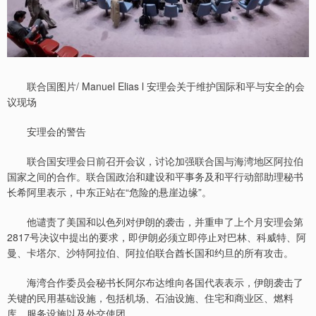
联合国图片/ Manuel Elias l 安理会关于维护国际和平与安全的会
议现场
安理会的警告
联合国安理会日前召开会议，讨论加强联合国与海湾地区阿拉伯
国家之间的合作。联合国政治和建设和平事务及和平行动部助理秘书
长希阿里表示，中东正站在“危险的悬崖边缘”。
他谴责了美国和以色列对伊朗的袭击，并重申了上个月安理会第
2817号决议中提出的要求，即伊朗必须立即停止对巴林、科威特、阿
曼、卡塔尔、沙特阿拉伯、阿拉伯联合酋长国和约旦的所有攻击。
海湾合作委员会秘书长阿尔布达维向各国代表表示，伊朗袭击了
关键的民用基础设施，包括机场、石油设施、住宅和商业区、燃料
库、服务设施以及外交使团。