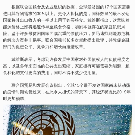
根据联合国粮食及农业组织的数据，全球最贫困的17个国家需要
进口其谷物需求的30%以上。更令人担忧的是，同样数量的最不发达
国家将其出口收入的一半以上用于购买粮食。戴维斯指出，这意味着
能源价格上涨将迅速传导至粮食价格，加剧本就存在的家庭饥饿风
险。鉴于许多最贫困国家面临沉重的偿债压力，要迅速找到能源危机
的解决方案并非易事。联合国秘书长多次就此提出批评，并敦促金融
部门为促进公平、竞争力和增长而推进改革。
戴维斯表示，考虑到许多发展中国家对外国债权人的负债程度之
高，以及多年来面临的公共支出紧缩，家庭极有可能需要为能源、粮
食和化肥支付更高的费用，同时不得不减少使用量。
联合国贸易和发展会议指出，全球15个最不发达国家尚未从动荡
的疫情时期恢复过来，在此令人担忧的背景下，其经济状况比2019年
时更加糟糕。