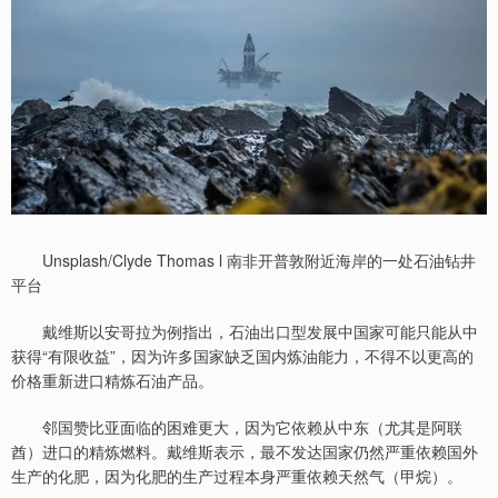
Unsplash/Clyde Thomas l 南非开普敦附近海岸的一处石油钻井
平台
戴维斯以安哥拉为例指出，石油出口型发展中国家可能只能从中
获得“有限收益”，因为许多国家缺乏国内炼油能力，不得不以更高的
价格重新进口精炼石油产品。
邻国赞比亚面临的困难更大，因为它依赖从中东（尤其是阿联
酋）进口的精炼燃料。戴维斯表示，最不发达国家仍然严重依赖国外
生产的化肥，因为化肥的生产过程本身严重依赖天然气（甲烷）。