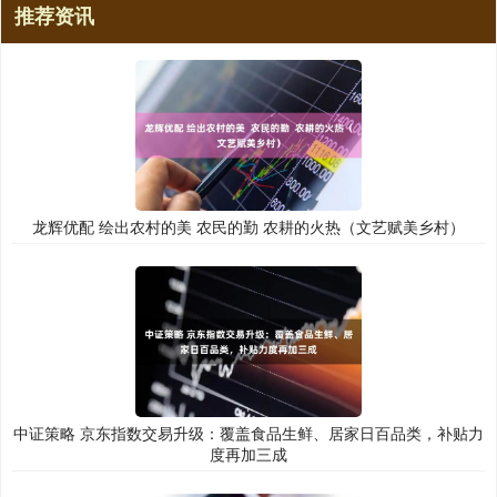
推荐资讯
龙辉优配 绘出农村的美 农民的勤 农耕的火热（文艺赋美乡村）
中证策略 京东指数交易升级：覆盖食品生鲜、居家日百品类，补贴力
度再加三成