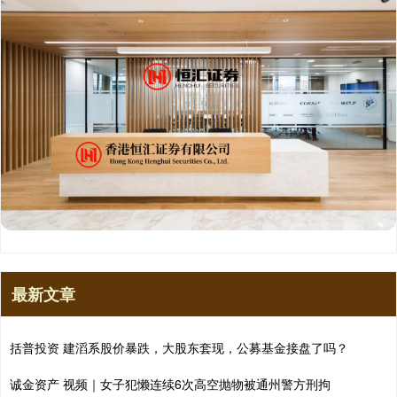
最新文章
括普投资 建滔系股价暴跌，大股东套现，公募基金接盘了吗？
诚金资产 视频｜女子犯懒连续6次高空抛物被通州警方刑拘