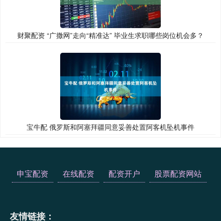
财聚配资 “广撒网”走向“精准达” 毕业生求职哪些岗位机会多？
宝牛配 俄罗斯和阿塞拜疆同意妥善处置阿客机坠机事件
申宝配资
在线配资
配资开户
股票配资网站
友情链接：