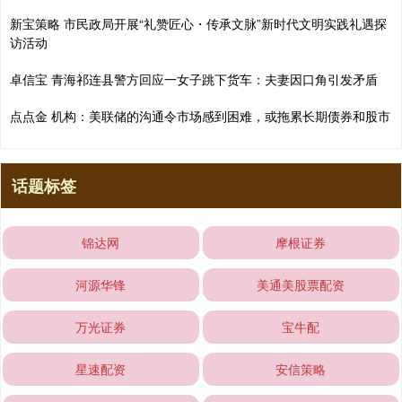
新宝策略 市民政局开展“礼赞匠心・传承文脉”新时代文明实践礼遇探
访活动
卓信宝 青海祁连县警方回应一女子跳下货车：夫妻因口角引发矛盾
点点金 机构：美联储的沟通令市场感到困难，或拖累长期债券和股市
话题标签
锦达网
摩根证券
河源华锋
美通美股票配资
万光证券
宝牛配
星速配资
安信策略