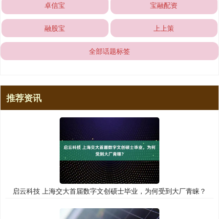
卓信宝
宝融配资
融股宝
上上策
全部话题标签
推荐资讯
启云科技 上海交大首届数字文创硕士毕业，为何受到大厂青睐？