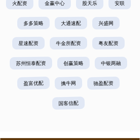
火配资
金赢中心
股天乐
安联
多多策略
大通速配
兴盛网
星速配资
牛金所配资
粤友配资
苏州恒泰配资
创赢策略
中银两融
盈富优配
擒牛网
驰盈配资
国客信配