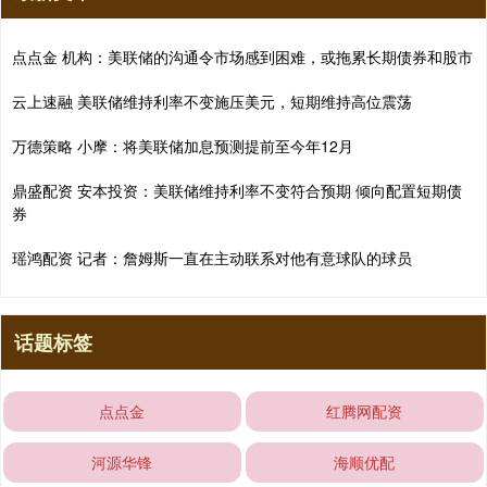
点点金 机构：美联储的沟通令市场感到困难，或拖累长期债券和股市
云上速融 美联储维持利率不变施压美元，短期维持高位震荡
万德策略 小摩：将美联储加息预测提前至今年12月
鼎盛配资 安本投资：美联储维持利率不变符合预期 倾向配置短期债
券
瑶鸿配资 记者：詹姆斯一直在主动联系对他有意球队的球员
话题标签
点点金
红腾网配资
河源华锋
海顺优配