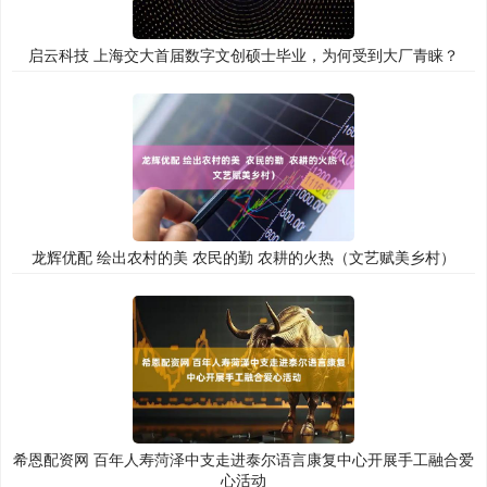
启云科技 上海交大首届数字文创硕士毕业，为何受到大厂青睐？
龙辉优配 绘出农村的美 农民的勤 农耕的火热（文艺赋美乡村）
希恩配资网 百年人寿菏泽中支走进泰尔语言康复中心开展手工融合爱
心活动