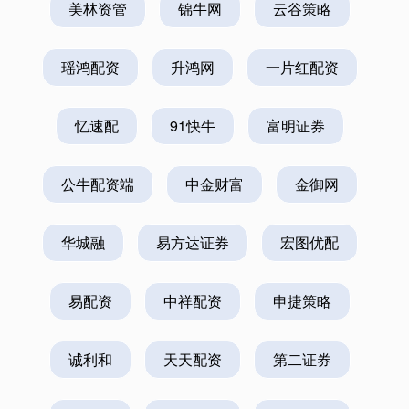
美林资管
锦牛网
云谷策略
瑶鸿配资
升鸿网
一片红配资
忆速配
91快牛
富明证券
公牛配资端
中金财富
金御网
华城融
易方达证券
宏图优配
易配资
中祥配资
申捷策略
诚利和
天天配资
第二证券