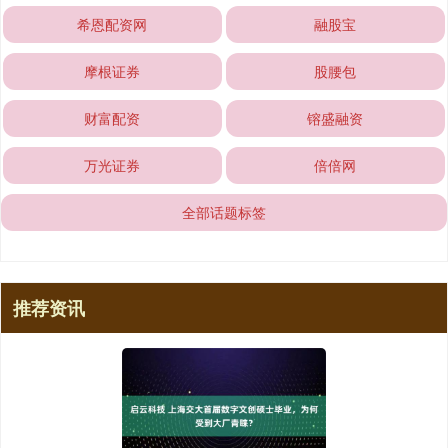
希恩配资网
融股宝
摩根证券
股腰包
财富配资
镕盛融资
万光证券
倍倍网
全部话题标签
推荐资讯