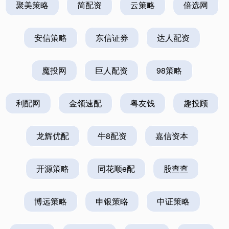
聚美策略
简配资
云策略
倍选网
安信策略
东信证券
达人配资
魔投网
巨人配资
98策略
利配网
金领速配
粤友钱
趣投顾
龙辉优配
牛8配资
嘉信资本
开源策略
同花顺e配
股查查
博远策略
申银策略
中证策略