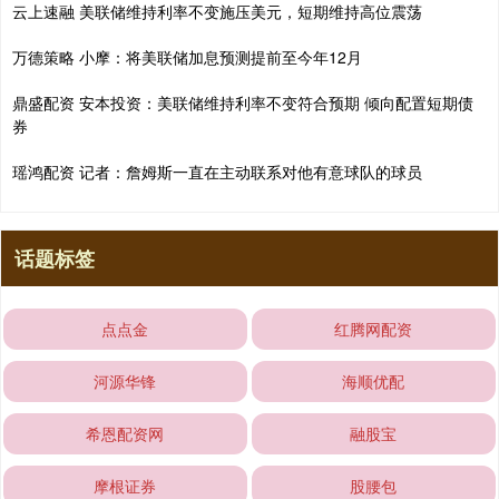
云上速融 美联储维持利率不变施压美元，短期维持高位震荡
万德策略 小摩：将美联储加息预测提前至今年12月
鼎盛配资 安本投资：美联储维持利率不变符合预期 倾向配置短期债
券
瑶鸿配资 记者：詹姆斯一直在主动联系对他有意球队的球员
话题标签
点点金
红腾网配资
河源华锋
海顺优配
希恩配资网
融股宝
摩根证券
股腰包