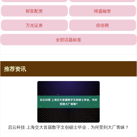
财富配资
镕盛融资
万光证券
倍倍网
全部话题标签
推荐资讯
启云科技 上海交大首届数字文创硕士毕业，为何受到大厂青睐？