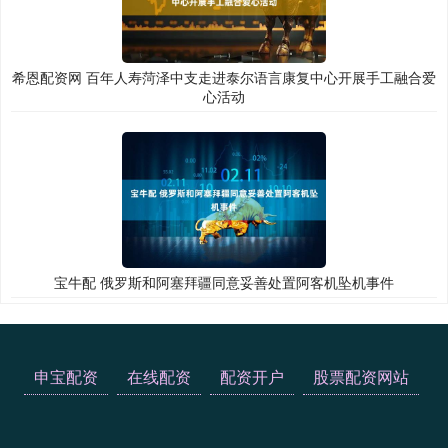
希恩配资网 百年人寿菏泽中支走进泰尔语言康复中心开展手工融合爱
心活动
宝牛配 俄罗斯和阿塞拜疆同意妥善处置阿客机坠机事件
申宝配资
在线配资
配资开户
股票配资网站