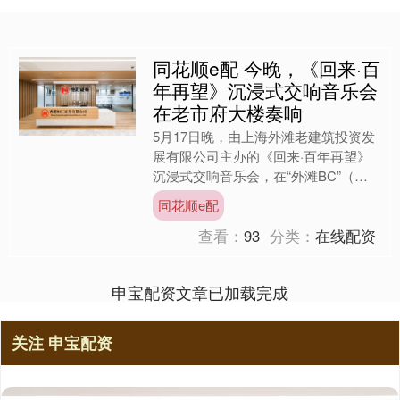
同花顺e配 今晚，《回来·百
年再望》沉浸式交响音乐会
在老市府大楼奏响
5月17日晚，由上海外滩老建筑投资发
展有限公司主办的《回来·百年再望》
沉浸式交响音乐会，在“外滩BC”（老
市府大楼）镜面广场举行。本次音乐会
同花顺e配
以“回来”为主题，邀....
查看：
93
分类：
在线配资
申宝配资文章已加载完成
关注 申宝配资