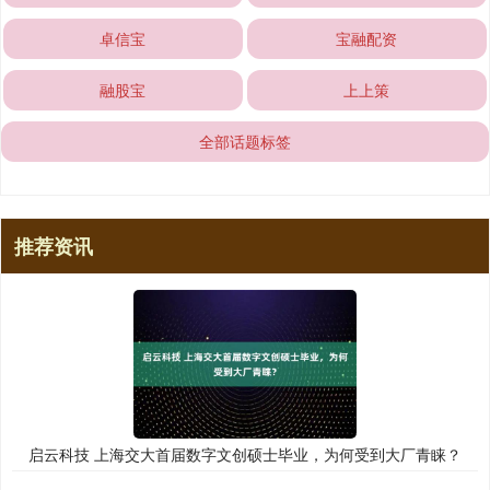
卓信宝
宝融配资
融股宝
上上策
全部话题标签
推荐资讯
启云科技 上海交大首届数字文创硕士毕业，为何受到大厂青睐？